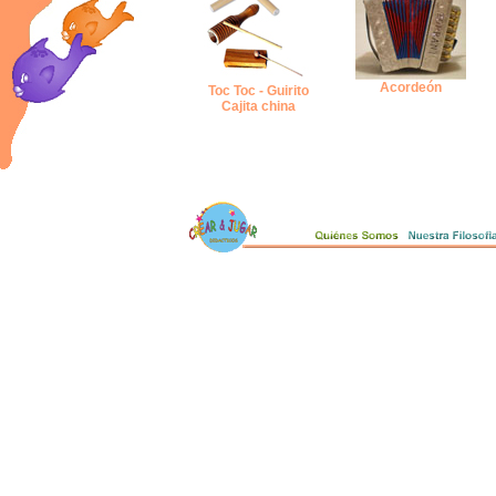
Acordeón
Toc Toc - Guirito
Cajita china